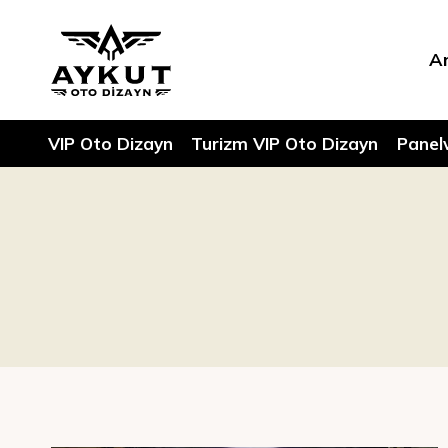
A
VIP Oto Dizayn
Turizm VIP Oto Dizayn
Panel