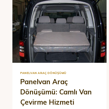
PANELVAN ARAÇ DÖNÜŞÜMÜ
Panelvan Araç
Dönüşümü: Camlı Van
Çevirme Hizmeti