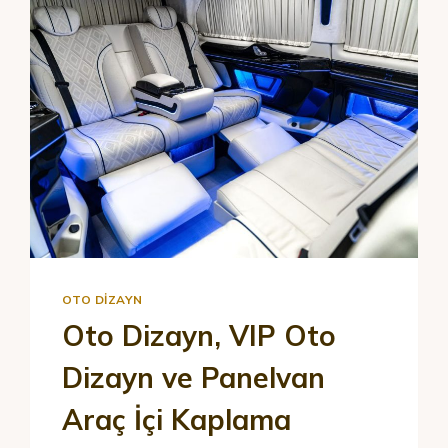
OTO DIZAYN
Oto Dizayn, VIP Oto
Dizayn ve Panelvan
Araç İçi Kaplama