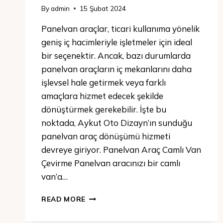
By
admin
15 Şubat 2024
Panelvan araçlar, ticari kullanıma yönelik
geniş iç hacimleriyle işletmeler için ideal
bir seçenektir. Ancak, bazı durumlarda
panelvan araçların iç mekanlarını daha
işlevsel hale getirmek veya farklı
amaçlara hizmet edecek şekilde
dönüştürmek gerekebilir. İşte bu
noktada, Aykut Oto Dizayn’ın sunduğu
panelvan araç dönüşümü hizmeti
devreye giriyor. Panelvan Araç Camlı Van
Çevirme Panelvan aracınızı bir camlı
van’a…
READ MORE